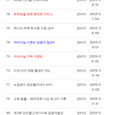
8-31
76
유학생을 위한 휴대폰 서비스
관리자
2005-0
7-04
75
캐나다 유학 허가증 신청 안내
관리자
2005-0
6-08
74
어버이날 이벤트 당첨자 발표!!
관리자
2005-0
6-01
73
어버이날 가족 이벤트
관리자
2005-0
4-30
72
미국 비자 대행 콜센터 개소
관리자
2005-0
4-16
71
뉴질랜드 워킹할리데이 비자
관리자
2005-0
4-08
70
교육 탈출… 해외유학 사상 최고치 기록
관리자
2005-0
3-31
69
제3회 인터콜고객시사회 당첨자발표
관리자
2005-0