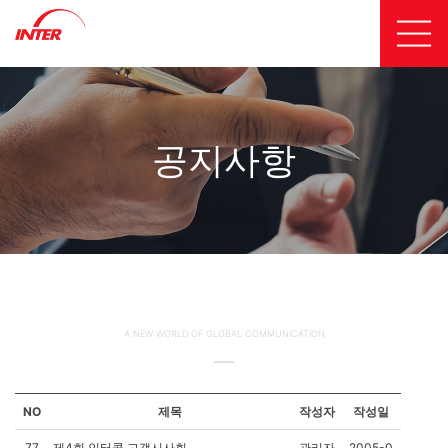
공지사항
A NEW WORLD OF GLOBAL COMMUNICATION
NO
제목
작성자
작성일
77
제4회 인터콜 고객시사회
관리자
2005-0