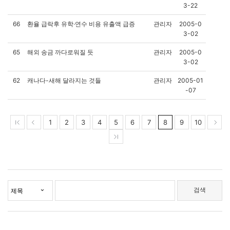
3-22
66
환율 급락후 유학·연수 비용 유출액 급증
관리자
2005-0
3-02
65
해외 송금 까다로워질 듯
관리자
2005-0
3-02
62
캐나다-새해 달라지는 것들
관리자
2005-01
-07
1
2
3
4
5
6
7
8
9
10