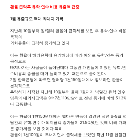
환율 급락후 유학·연수 비용 유출액 급증
1월 유출규모 역대 최대치 기록
지난해 10월부터 원/달러 환율이 급락세를 보인 후 유학.연수 비용
목적의
외화유출이 급격히 증가하고 있다.
이는 환율이 해외유학에 유리해짐에 따라 해외로 유학.연수 등의
목적으로
빠져나가는 사람들이 늘어난데다 그동안 개인들이 미뤘던 유학.연
수비용의 송금을 대거 늘리고 있기 때문으로 풀이된다.
2일 한국은행에 따르면 달러당 1천150원대에서 횡보하던 환율이
본격적으로
추락하기 시작한 지난해 10월부터 올해 1월까지 넉달간 유학.연수
명목의 대외지급액은 9억7천110만달러로 전년 동기에 비해 51.3%
나 급증했다.
이는 환율이 1천150원대에서 별다른 변동이 없었던 작년 6-9월 넉
달간의 유학.연수 대외지급액 증가율이 21.9%였던 것에 비해 가파
른 증가세를 보인 것이다.특히
환율이 1천100원이 무너지면서 급락세를 보였던 작년 11월 한달간