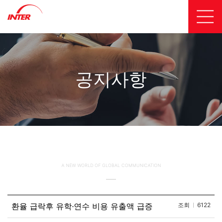
공지사항
A NEW WORLD OF GLOBAL COMMUNICATION
환율 급락후 유학·연수 비용 유출액 급증
조회
6122