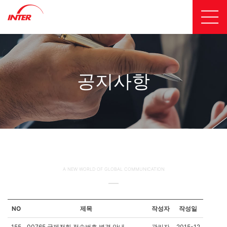
공지사항
A NEW WORLD OF GLOBAL COMMUNICATION
NO
제목
작성자
작성일
155
00765 국제전화 접속번호 변경 안내
관리자
2015-12