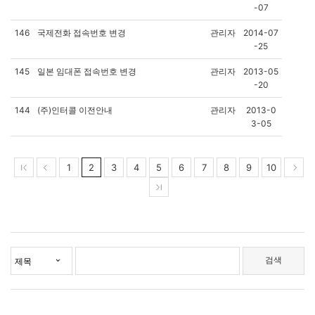
-07
146
국제전화 접속번호 변경
관리자
2014-07
-25
145
일본 임대폰 접속번호 변경
관리자
2013-05
-20
144
(주)인터콜 이전안내
관리자
2013-0
3-05
1
2
3
4
5
6
7
8
9
10