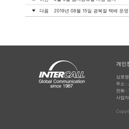
다음
2019년 08월 15일 광복절 택배 운
개인
상호명 
주소 :
전화 :
사업자등
Copyri