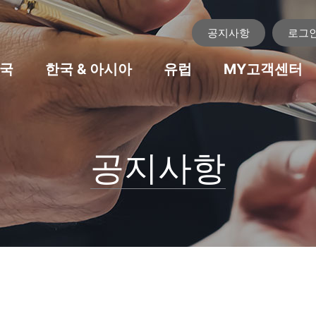
공지사항
로그
국
한국 & 아시아
유럽
MY고객센터
공지사항