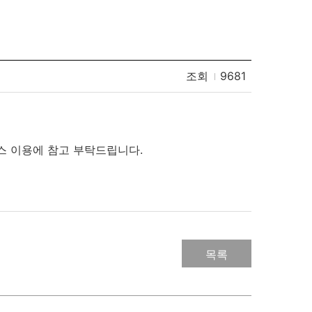
조회
9681
비스 이용에 참고 부탁드립니다.
목록